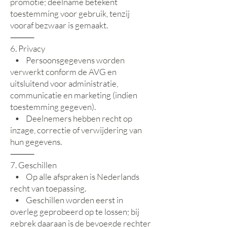
promotie; deelname betekent
toestemming voor gebruik, tenzij
vooraf bezwaar is gemaakt.
⸻
6. Privacy
• Persoonsgegevens worden
verwerkt conform de AVG en
uitsluitend voor administratie,
communicatie en marketing (indien
toestemming gegeven).
• Deelnemers hebben recht op
inzage, correctie of verwijdering van
hun gegevens.
⸻
7. Geschillen
• Op alle afspraken is Nederlands
recht van toepassing.
• Geschillen worden eerst in
overleg geprobeerd op te lossen; bij
gebrek daaraan is de bevoegde rechter