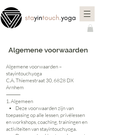
Algemene voorwaarden
Algemene voorwaarden –
stayintouch.yoga
C.A. Thiemestraat 30, 6828 DX
Arnhem
⸻
1. Algemeen
• Deze voorwaarden zijn van
toepassing op alle lessen, privélessen
en workshops, coaching, trainingen en
activiteiten van stayintouch.yoga.