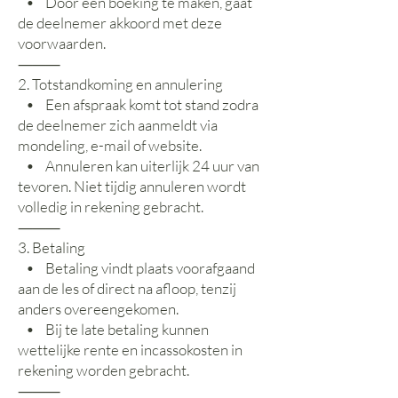
• Door een boeking te maken, gaat
de deelnemer akkoord met deze
voorwaarden.
⸻
2. Totstandkoming en annulering
• Een afspraak komt tot stand zodra
de deelnemer zich aanmeldt via
mondeling, e-mail of website.
• Annuleren kan uiterlijk 24 uur van
tevoren. Niet tijdig annuleren wordt
volledig in rekening gebracht.
⸻
3. Betaling
• Betaling vindt plaats voorafgaand
aan de les of direct na afloop, tenzij
anders overeengekomen.
• Bij te late betaling kunnen
wettelijke rente en incassokosten in
rekening worden gebracht.
⸻