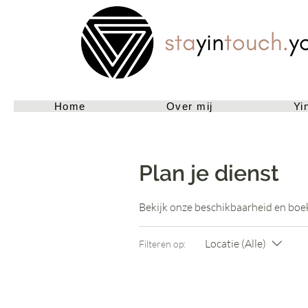
Home
Over mij
Yi
Plan je dienst
Bekijk onze beschikbaarheid en boek
Locatie (Alle)
Filteren op: