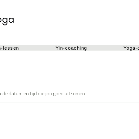
n-lessen
Yin-coaching
Yoga-
 de datum en tijd die jou goed uitkomen