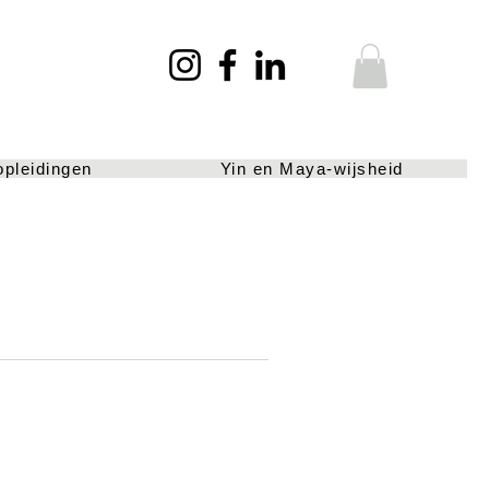
opleidingen
Yin en Maya-wijsheid