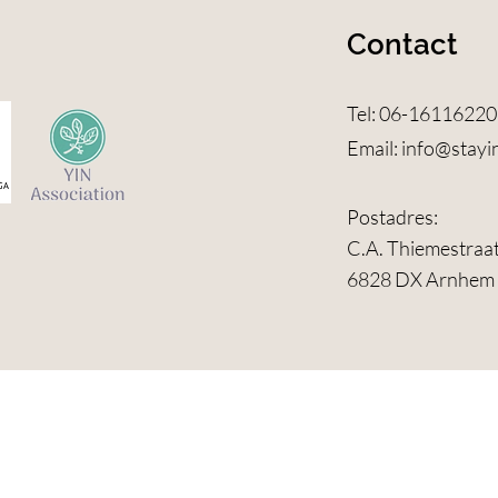
Contact
Tel: 06-16116220
Email:
info@stayi
Postadres:
C.A. Thiemestraa
6828 DX Arnhem