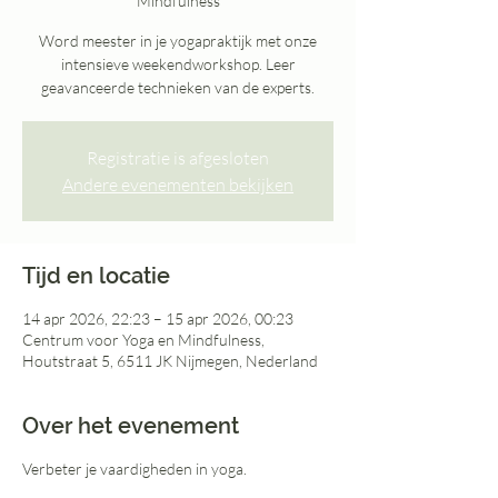
Mindfulness
Word meester in je yogapraktijk met onze
intensieve weekendworkshop. Leer
geavanceerde technieken van de experts.
Registratie is afgesloten
Andere evenementen bekijken
Tijd en locatie
14 apr 2026, 22:23 – 15 apr 2026, 00:23
Centrum voor Yoga en Mindfulness,
Houtstraat 5, 6511 JK Nijmegen, Nederland
Over het evenement
Verbeter je vaardigheden in yoga.