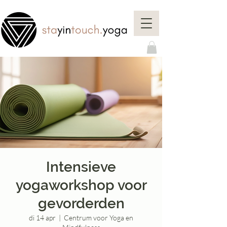
Intensieve
yogaworkshop voor
gevorderden
di 14 apr
  |  
Centrum voor Yoga en