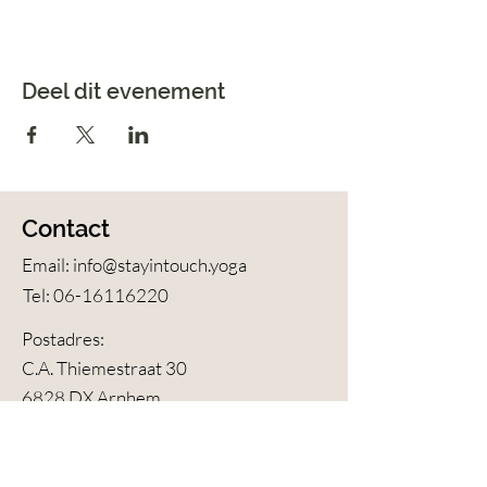
Deel dit evenement
Contact
Email:
info@stayintouch.yoga
Tel:
06-16116220
Postadres:
C.A. Thiemestraat 30
6828 DX Arnhem