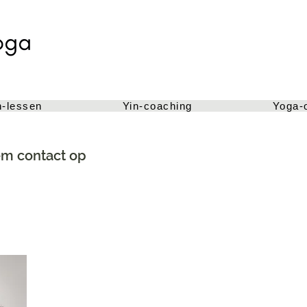
n-lessen
Yin-coaching
Yoga-
em contact op