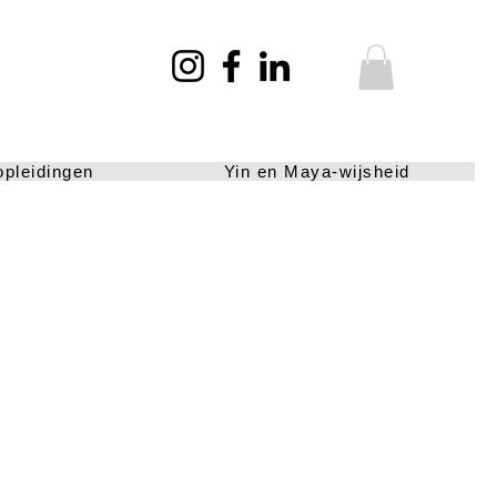
opleidingen
Yin en Maya-wijsheid