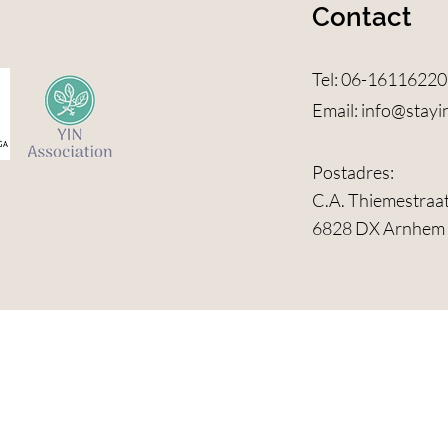
Contact
Tel: 06-16116220
Email:
info@stayi
Postadres:
C.A. Thiemestraa
6828 DX Arnhem