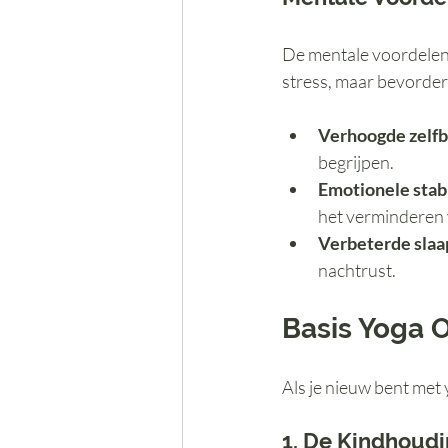
De mentale voordelen v
stress, maar bevordert
Verhoogde zelfb
begrijpen.
Emotionele stabi
het verminderen 
Verbeterde slaa
nachtrust.
Basis Yoga 
Als je nieuw bent met 
1. De Kindhoudi