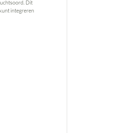
luchtsoord. Dit 
kunt integreren 