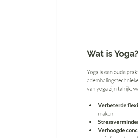
Wat is Yoga
Yoga is een oude prakt
ademhalingstechnieken
van yoga zijn talrijk, 
Verbeterde flexi
maken.
Stressverminde
Verhoogde conc