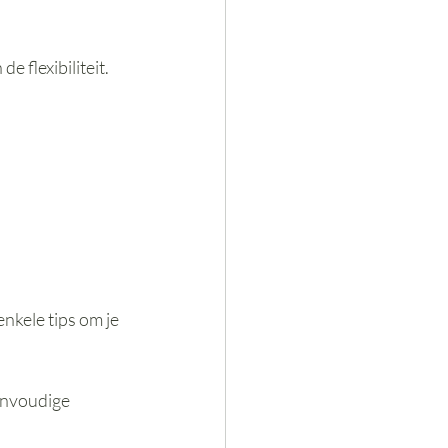
 flexibiliteit.
enkele tips om je 
envoudige 