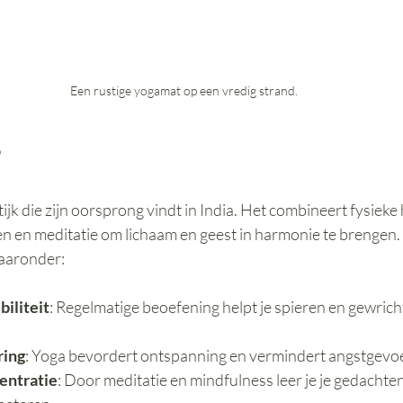
Een rustige yogamat op een vredig strand.
?
ijk die zijn oorsprong vindt in India. Het combineert fysieke
 en meditatie om lichaam en geest in harmonie te brengen.
waaronder:
biliteit
: Regelmatige beoefening helpt je spieren en gewrich
ring
: Yoga bevordert ontspanning en vermindert angstgevo
entratie
: Door meditatie en mindfulness leer je je gedachte