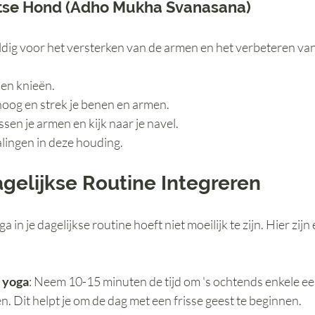
tse Hond (Adho Mukha Svanasana)
ig voor het versterken van de armen en het verbeteren van de
en knieën.
hoog en strek je benen en armen.
sen je armen en kijk naar je navel.
lingen in deze houding.
agelijkse Routine Integreren
 in je dagelijkse routine hoeft niet moeilijk te zijn. Hier zijn 
t yoga
: Neem 10-15 minuten de tijd om 's ochtends enkele e
. Dit helpt je om de dag met een frisse geest te beginnen.