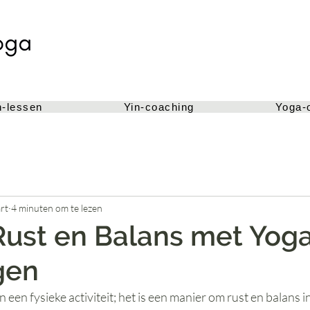
n-lessen
Yin-coaching
Yoga-
rt
4 minuten om te lezen
ust en Balans met Yog
gen
 een fysieke activiteit; het is een manier om rust en balans in