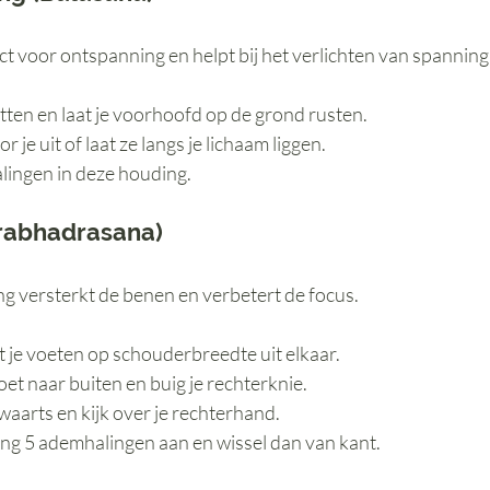
t voor ontspanning en helpt bij het verlichten van spanning 
itten en laat je voorhoofd op de grond rusten.
r je uit of laat ze langs je lichaam liggen.
lingen in deze houding.
Virabhadrasana)
g versterkt de benen en verbetert de focus.
t je voeten op schouderbreedte uit elkaar.
oet naar buiten en buig je rechterknie.
jwaarts en kijk over je rechterhand.
g 5 ademhalingen aan en wissel dan van kant.