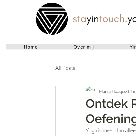
Home
Over mij
Yi
All Posts
Marije Haasjes
14 m
Ontdek R
Oefenin
Yoga is meer dan alleen