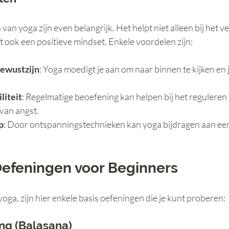
an yoga zijn even belangrijk. Het helpt niet alleen bij het 
 ook een positieve mindset. Enkele voordelen zijn:
ewustzijn
: Yoga moedigt je aan om naar binnen te kijken en j
liteit
: Regelmatige beoefening kan helpen bij het reguleren
van angst.
p
: Door ontspanningstechnieken kan yoga bijdragen aan een
Oefeningen voor Beginners
yoga, zijn hier enkele basis oefeningen die je kunt proberen:
ng (Balasana)