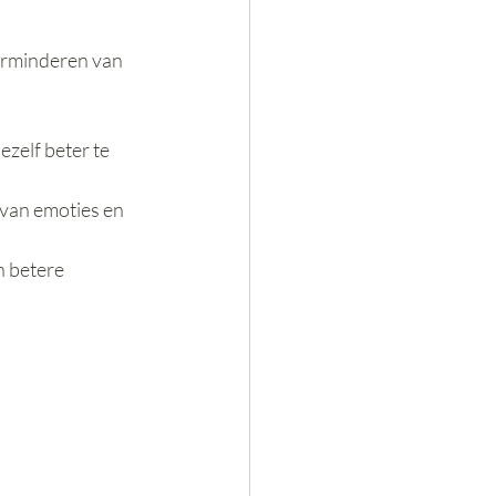
verminderen van 
ezelf beter te 
 van emoties en 
 betere 